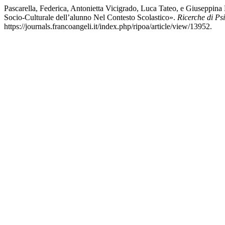
Pascarella, Federica, Antonietta Vicigrado, Luca Tateo, e Giuseppi
Socio-Culturale dell’alunno Nel Contesto Scolastico».
Ricerche di Ps
https://journals.francoangeli.it/index.php/ripoa/article/view/13952.