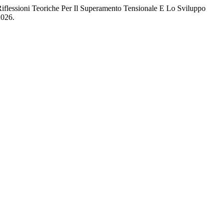
iflessioni Teoriche Per Il Superamento Tensionale E Lo Sviluppo
2026.