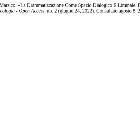
na Marsico. «La Drammatizzazione Come Spazio Dialogico E Liminale: R
icologia - Open Access
, no. 2 (giugno 24, 2022). Consultato agosto 8, 