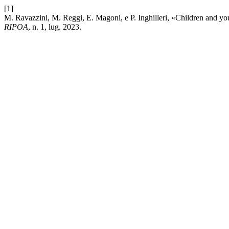
[1]
M. Ravazzini, M. Reggi, E. Magoni, e P. Inghilleri, «Children and you
RIPOA
, n. 1, lug. 2023.