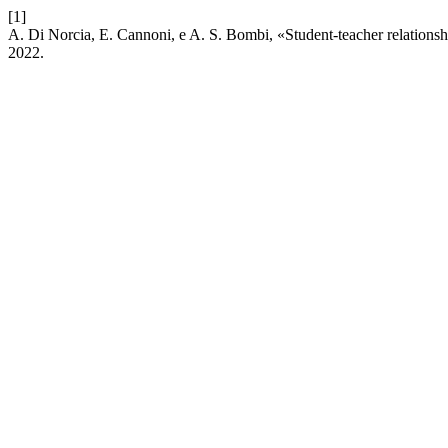
[1]
A. Di Norcia, E. Cannoni, e A. S. Bombi, «Student-teacher relationsh
2022.