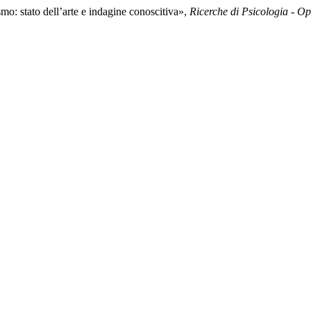
smo: stato dell’arte e indagine conoscitiva»,
Ricerche di Psicologia - O