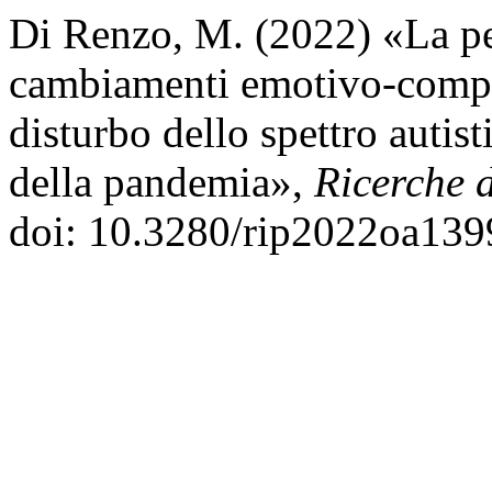
Di Renzo, M. (2022) «La pe
cambiamenti emotivo-compo
disturbo dello spettro autist
della pandemia»,
Ricerche 
doi: 10.3280/rip2022oa139