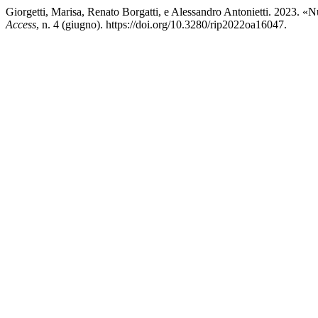
Giorgetti, Marisa, Renato Borgatti, e Alessandro Antonietti. 2023.
Access
, n. 4 (giugno). https://doi.org/10.3280/rip2022oa16047.