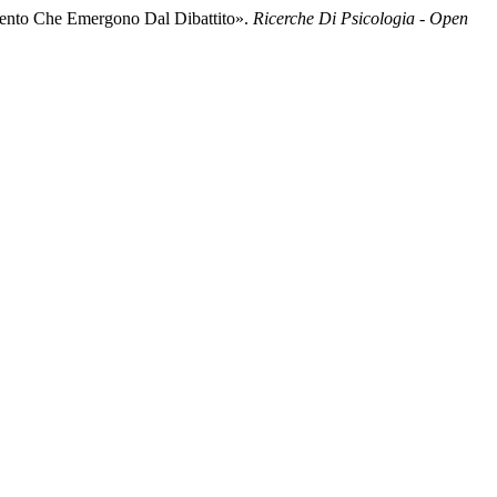
amento Che Emergono Dal Dibattito».
Ricerche Di Psicologia - Open