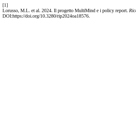
[1]
Lorusso, M.L. et al. 2024. Il progetto MultiMind e i policy report.
Ric
DOI:https://doi.org/10.3280/rip2024oa18576.