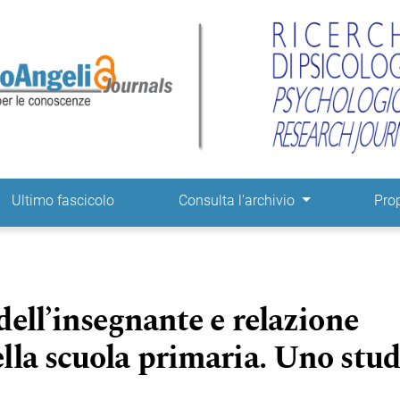
ne
Ultimo fascicolo
Consulta l'archivio
Pro
dell’insegnante e relazione
lla scuola primaria. Uno stud