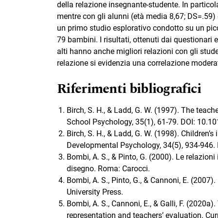
della relazione insegnante-studente. In particol
mentre con gli alunni (età media 8,67; DS=.59) è 
un primo studio esplorativo condotto su un pic
79 bambini. I risultati, ottenuti dai questionari 
alti hanno anche migliori relazioni con gli stude
relazione si evidenzia una correlazione modera
Riferimenti bibliografici
Birch, S. H., & Ladd, G. W. (1997). The teach
School Psychology, 35(1), 61-79. DOI: 10.
Birch, S. H., & Ladd, G. W. (1998). Children’s
Developmental Psychology, 34(5), 934-946.
Bombi, A. S., & Pinto, G. (2000). Le relazioni
disegno. Roma: Carocci.
Bombi, A. S., Pinto, G., & Cannoni, E. (2007)
University Press.
Bombi, A. S., Cannoni, E., & Galli, F. (2020a)
representation and teachers’ evaluation. Cu