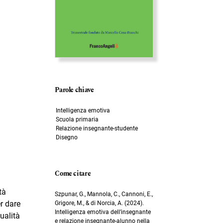
Parole chiave
Intelligenza emotiva
Scuola primaria
Relazione insegnante-studente
Disegno
Come citare
tà
Szpunar, G., Mannola, C., Cannoni, E.,
r dare
Grigore, M., & di Norcia, A. (2024).
Intelligenza emotiva dell’insegnante
ualità
e relazione insegnante-alunno nella