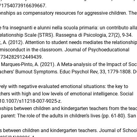
177/1754073916639667.
ionships as compensatory resources for aggressive children. The
ne fra insegnanti e alunni nella scuola primaria: un contributo all
elationship Scale (STRS). Rassegna di Psicologia, 27(2), 9-34.
tz, A. (2012). Attention to student needs mediates the relationshi
 misconduct in the classroom. Journal of Psychoeducational
7/0734282912449439.
M, Marques-Pinto, A. (2021). A Meta-analysis of the Impact of Soc
achers’ Burnout Symptoms. Educ Psychol Rev, 33, 1779-1808. D
tively with negative evaluated emotional situations: the key to
chers with high and low levels of emotional intelligence. Social
: 10.1007/s11218-007-9025-z.
ionships between children and kindergarten teachers from the tea
 parent: The role of the adults in children’s lives (pp. 61-80). San
ips between children and kindergarten teachers. Journal of Schoo