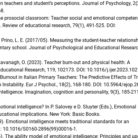
n teachers and student’s perceptions. Journal of Psychology, 2(2
8.
 The prosocial classroom: Teacher social and emotional competen
 Review of educational research, 79(1), 491-525. DOI:
 & Prino, L. E. (2017/05). Measuring the student-teacher relations
mentary school. Journal of Psychological and Educational Researc
& Kavanagh, O. (2023). Teacher burn-out and physical health: A
 Educational Research, 119, 102173. DOI: 10.1016/j.ijer.2023.10
 Burnout in Italian Primary Teachers: The Predictive Effects of Tr
b Instability. Eur J Psychol., 18(2), 168-180. DOI: 10.5964/ejop.2
ntelligence. Imagination, cognition and personality, 9(3), 185-21
otional intelligence? In P. Salovey e D. Sluyter (Eds.), Emotional
ucational implications. New York: Basic Books.
99). Emotional intelligence meets traditional standards for an
 DOI: 10.1016/S0160-2896(99)00016-1.
16). The ability model of emotional intelligence: Principles and u