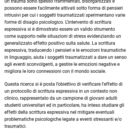
un trauma sono spesso frammentati, disorganizzati e
possono essere facilmente attivati sotto forma di pensieri
intrusivi per cui i soggetti traumatizzati sperimentano varie
forme di disagio psicologico. L’intervento di scrittura
espressiva si è dimostrato essere un valido strumento
come supporto nelle situazioni di stress evidenziando un
generalizzato effetto positivo sulla salute. La scrittura
espressiva, traducendo i pensieri e le emozioni traumatiche
in linguaggio, aiuta i soggetti traumatizzati a dare un senso
agli eventi sconvolgenti, a gestire le emozioni negative e
migliora le loro connessioni con il mondo sociale.
Questa ricerca si è posta l’obiettivo di verificare l’effetto di
un protocollo di scrittura espressiva in un contesto non
clinico, rappresentato da un campione di giovani adulti
studenti universitari ed in particolare, ha inteso studiare gli
effetti della scrittura espressiva nel mitigare eventuali
problematiche psicologiche legate a eventi stressanti e/o
traumatici.