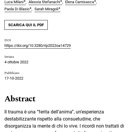
▸
▸
▸
Luca Milani
Alessia Stefanachi
Elena Camisasca
▸
▸
Paola Di Blasio
Sarah Miragoli
SCARICA QUI IL PDF
DOI
https://doi.org/10.3280/rip2022oa14729
Inviata
4 ottobre 2022
Pubblicato
17-10-2022
Abstract
Il trauma è una “ferita dell’anima”, un’esperienza
destabilizzante rispetto alla consuetudine, che
disorganizza la mente di chi lo vive. I ricordi non trattati di