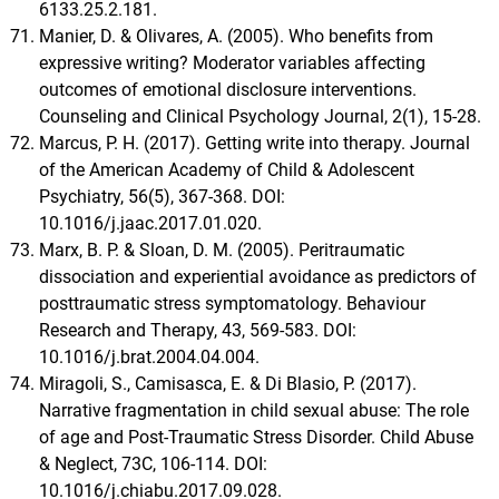
6133.25.2.181.
Manier, D. & Olivares, A. (2005). Who benefits from
expressive writing? Moderator variables affecting
outcomes of emotional disclosure interventions.
Counseling and Clinical Psychology Journal, 2(1), 15-28.
Marcus, P. H. (2017). Getting write into therapy. Journal
of the American Academy of Child & Adolescent
Psychiatry, 56(5), 367-368. DOI:
10.1016/j.jaac.2017.01.020.
Marx, B. P. & Sloan, D. M. (2005). Peritraumatic
dissociation and experiential avoidance as predictors of
posttraumatic stress symptomatology. Behaviour
Research and Therapy, 43, 569-583. DOI:
10.1016/j.brat.2004.04.004.
Miragoli, S., Camisasca, E. & Di Blasio, P. (2017).
Narrative fragmentation in child sexual abuse: The role
of age and Post-Traumatic Stress Disorder. Child Abuse
& Neglect, 73C, 106-114. DOI:
10.1016/j.chiabu.2017.09.028.