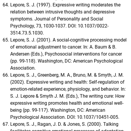
Lepore, S. J. (1997). Expressive writing moderates the
relation between intrusive thoughts and depressive
symptoms. Journal of Personality and Social
Psychology, 73, 1030-1037. DOI: 10.1037/0022-
3514.73.5.1030.
Lepore, S. J. (2001). A social-cognitive processing model
of emotional adjustment to cancer. In: A. Baum & B.
Andersen (Eds.), Psychosocial interventions for cancer
(pp. 99-118). Washington, DC: American Psychological
Association.
Lepore, S. J., Greenberg, M. A., Bruno, M. & Smyth, J. M.
(2002). Expressive writing and health: Self-regulation of
emotion-related experience, physiology, and behavior. In:
S. J. Lepore & Smyth J. M. (Eds.), The writing cure: How
expressive writing promotes health and emotional well-
being (pp. 99-117). Washington, DC: American
Psychological Association. DOI: 10.1037/10451-005.
Lepore, S. J., Ragan, J. D. & Jones, S. (2000). Talking