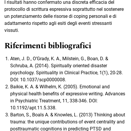
I risultati hanno confermato una discreta efficacia del
protocollo di scrittura espressiva soprattutto nel sostenere
un potenziamento delle risorse di coping personali e di
adattamento rispetto agli esiti degli eventi stressanti
vissuti.
Riferimenti bibliografici
Aten, J. D., O’Grady, K. A., Milstein, G., Boan, D. &
Schruba, A. (2014). Spiritually oriented disaster
psychology. Spirituality in Clinical Practice, 1(1), 20-28.
DOI: 10.1037/scp0000008.
Baikie, K. A. & Wilhelm, K. (2005). Emotional and
physical health benefits of expressive writing. Advances
in Psychiatric Treatment, 11, 338-346. DOI:
10.1192/apt.11.5.338.
Barton, S., Boals A. & Knowles, L. (2013) Thinking about
trauma: the unique contributions of event centrality and
posttraumatic cognitions in predicting PTSD and