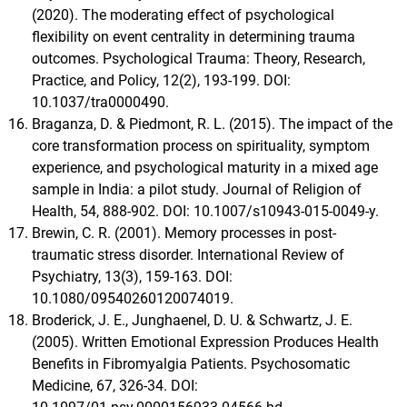
(2020). The moderating effect of psychological
flexibility on event centrality in determining trauma
outcomes. Psychological Trauma: Theory, Research,
Practice, and Policy, 12(2), 193-199. DOI:
10.1037/tra0000490.
Braganza, D. & Piedmont, R. L. (2015). The impact of the
core transformation process on spirituality, symptom
experience, and psychological maturity in a mixed age
sample in India: a pilot study. Journal of Religion of
Health, 54, 888-902. DOI: 10.1007/s10943-015-0049-y.
Brewin, C. R. (2001). Memory processes in post-
traumatic stress disorder. International Review of
Psychiatry, 13(3), 159-163. DOI:
10.1080/09540260120074019.
Broderick, J. E., Junghaenel, D. U. & Schwartz, J. E.
(2005). Written Emotional Expression Produces Health
Benefits in Fibromyalgia Patients. Psychosomatic
Medicine, 67, 326-34. DOI: