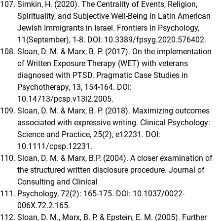
Simkin, H. (2020). The Centrality of Events, Religion,
Spirituality, and Subjective Well-Being in Latin American
Jewish Immigrants in Israel. Frontiers in Psychology,
11(September), 1-8. DOI: 10.3389/fpsyg.2020.576402.
Sloan, D. M. & Marx, B. P. (2017). On the implementation
of Written Exposure Therapy (WET) with veterans
diagnosed with PTSD. Pragmatic Case Studies in
Psychotherapy, 13, 154-164. DOI:
10.14713/pcsp.v13i2.2005.
Sloan, D. M. & Marx, B. P. (2018). Maximizing outcomes
associated with expressive writing. Clinical Psychology:
Science and Practice, 25(2), e12231. DOI:
10.1111/cpsp.12231.
Sloan, D. M. & Marx, B.P. (2004). A closer examination of
the structured written disclosure procedure. Journal of
Consulting and Clinical
Psychology, 72(2): 165-175. DOI: 10.1037/0022-
006X.72.2.165.
Sloan, D. M., Marx, B. P. & Epstein, E. M. (2005). Further