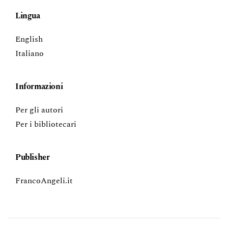
Lingua
English
Italiano
Informazioni
Per gli autori
Per i bibliotecari
Publisher
FrancoAngeli.it