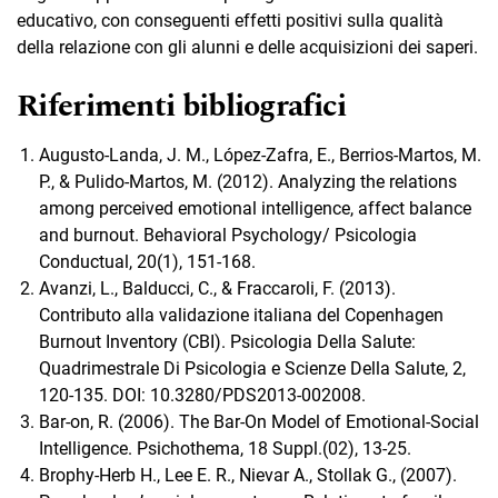
educativo, con conseguenti effetti positivi sulla qualità
della relazione con gli alunni e delle acquisizioni dei saperi.
Riferimenti bibliografici
Augusto-Landa, J. M., López-Zafra, E., Berrios-Martos, M.
P., & Pulido-Martos, M. (2012). Analyzing the relations
among perceived emotional intelligence, affect balance
and burnout. Behavioral Psychology/ Psicologia
Conductual, 20(1), 151-168.
Avanzi, L., Balducci, C., & Fraccaroli, F. (2013).
Contributo alla validazione italiana del Copenhagen
Burnout Inventory (CBI). Psicologia Della Salute:
Quadrimestrale Di Psicologia e Scienze Della Salute, 2,
120-135. DOI: 10.3280/PDS2013-002008.
Bar-on, R. (2006). The Bar-On Model of Emotional-Social
Intelligence. Psichothema, 18 Suppl.(02), 13-25.
Brophy-Herb H., Lee E. R., Nievar A., Stollak G., (2007).