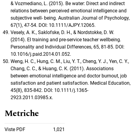
& Vozmediano, L. (2015). Be water: Direct and indirect
relations between perceived emotional intelligence and
subjective well- being. Australian Journal of Psychology,
67(1), 47-54. DOI: 10.1111/AJPY.12065.
Vesely, A. K., Saklofske, D. H., & Nordstokke, D. W.
(2014). EI training and pre-service teacher wellbeing.
Personality and Individual Differences, 65, 81-85. DOI:
10.1016/j.paid.2014.01.052.
Weng, H. C., Hung, C. M., Liu, Y. T., Cheng, Y. J., Yen, C. Y.,
Chang, C. C., & Huang, C. K. (2011). Associations
between emotional intelligence and doctor burnout, job
satisfaction and patient satisfaction. Medical Education,
45(8), 835-842. DOI: 10.1111/j.1365-
2923.2011.03985.x.
Metriche
Viste PDF
1,021