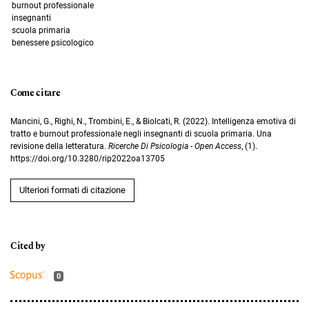
burnout professionale
insegnanti
scuola primaria
benessere psicologico
Come citare
Mancini, G., Righi, N., Trombini, E., & Biolcati, R. (2022). Intelligenza emotiva di
tratto e burnout professionale negli insegnanti di scuola primaria. Una
revisione della letteratura.
Ricerche Di Psicologia - Open Access
, (1).
https://doi.org/10.3280/rip2022oa13705
Ulteriori formati di citazione
0