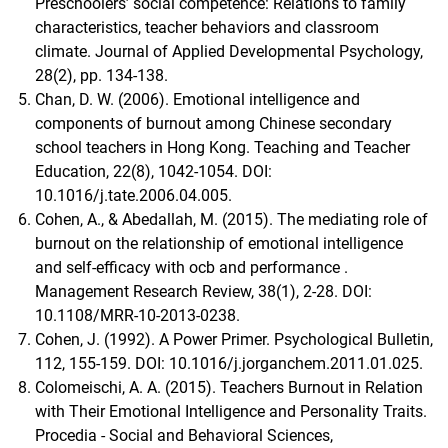
Preschoolers’ social competence: Relations to family
characteristics, teacher behaviors and classroom
climate. Journal of Applied Developmental Psychology,
28(2), pp. 134-138.
Chan, D. W. (2006). Emotional intelligence and
components of burnout among Chinese secondary
school teachers in Hong Kong. Teaching and Teacher
Education, 22(8), 1042-1054. DOI:
10.1016/j.tate.2006.04.005.
Cohen, A., & Abedallah, M. (2015). The mediating role of
burnout on the relationship of emotional intelligence
and self-efficacy with ocb and performance .
Management Research Review, 38(1), 2-28. DOI:
10.1108/MRR-10-2013-0238.
Cohen, J. (1992). A Power Primer. Psychological Bulletin,
112, 155-159. DOI: 10.1016/j.jorganchem.2011.01.025.
Colomeischi, A. A. (2015). Teachers Burnout in Relation
with Their Emotional Intelligence and Personality Traits.
Procedia - Social and Behavioral Sciences,