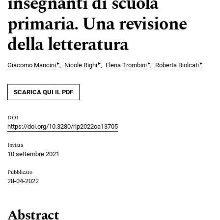
insegnanti di scuola
primaria. Una revisione
della letteratura
▸
▸
▸
▸
Giacomo Mancini
Nicole Righi
Elena Trombini
Roberta Biolcati
SCARICA QUI IL PDF
DOI
https://doi.org/10.3280/rip2022oa13705
Inviata
10 settembre 2021
Pubblicato
28-04-2022
Abstract