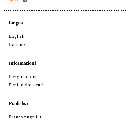
0
Lingua
English
Italiano
Informazioni
Per gli autori
Per i bibliotecari
Publisher
FrancoAngeli.it