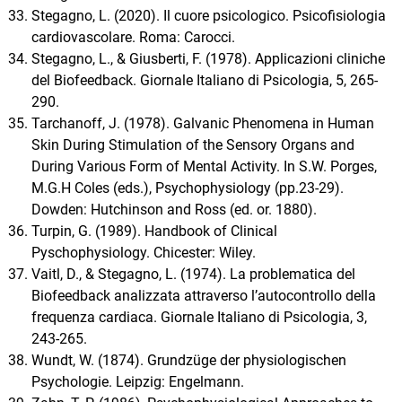
Stegagno, L. (2020). Il cuore psicologico. Psicofisiologia
cardiovascolare. Roma: Carocci.
Stegagno, L., & Giusberti, F. (1978). Applicazioni cliniche
del Biofeedback. Giornale Italiano di Psicologia, 5, 265-
290.
Tarchanoff, J. (1978). Galvanic Phenomena in Human
Skin During Stimulation of the Sensory Organs and
During Various Form of Mental Activity. In S.W. Porges,
M.G.H Coles (eds.), Psychophysiology (pp.23-29).
Dowden: Hutchinson and Ross (ed. or. 1880).
Turpin, G. (1989). Handbook of Clinical
Pyschophysiology. Chicester: Wiley.
Vaitl, D., & Stegagno, L. (1974). La problematica del
Biofeedback analizzata attraverso l’autocontrollo della
frequenza cardiaca. Giornale Italiano di Psicologia, 3,
243-265.
Wundt, W. (1874). Grundzüge der physiologischen
Psychologie. Leipzig: Engelmann.