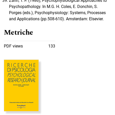
Zahn, T. P. (1986), Psychophysiological Approaches to
Psychopathology. In M.G. H. Coles, E. Donchin, S.
Porges (eds.), Psychophysiology: Systems, Processes
and Applications (pp.508-610). Amsterdam: Elsevier.
Metriche
PDF views
133
Immagine di copertina