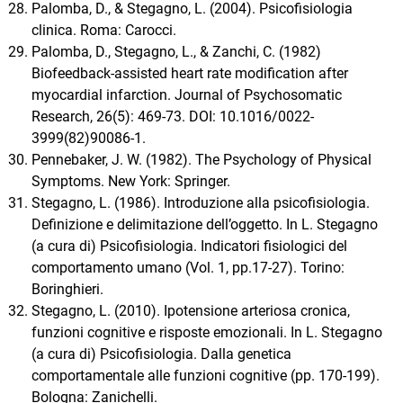
Palomba, D., & Stegagno, L. (2004). Psicofisiologia
clinica. Roma: Carocci.
Palomba, D., Stegagno, L., & Zanchi, C. (1982)
Biofeedback-assisted heart rate modification after
myocardial infarction. Journal of Psychosomatic
Research, 26(5): 469-73. DOI: 10.1016/0022-
3999(82)90086-1.
Pennebaker, J. W. (1982). The Psychology of Physical
Symptoms. New York: Springer.
Stegagno, L. (1986). Introduzione alla psicofisiologia.
Definizione e delimitazione dell’oggetto. In L. Stegagno
(a cura di) Psicofisiologia. Indicatori fisiologici del
comportamento umano (Vol. 1, pp.17-27). Torino:
Boringhieri.
Stegagno, L. (2010). Ipotensione arteriosa cronica,
funzioni cognitive e risposte emozionali. In L. Stegagno
(a cura di) Psicofisiologia. Dalla genetica
comportamentale alle funzioni cognitive (pp. 170-199).
Bologna: Zanichelli.