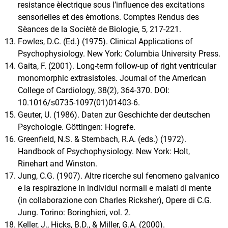
resistance èlectrique sous l’influence des excitations
sensorielles et des èmotions. Comptes Rendus des
Sèances de la Sociètè de Biologie, 5, 217-221.
Fowles, D.C. (Ed.) (1975). Clinical Applications of
Psychophysiology. New York: Columbia University Press.
Gaita, F. (2001). Long-term follow-up of right ventricular
monomorphic extrasistoles. Journal of the American
College of Cardiology, 38(2), 364-370. DOI:
10.1016/s0735-1097(01)01403-6.
Geuter, U. (1986). Daten zur Geschichte der deutschen
Psychologie. Göttingen: Hogrefe.
Greenfield, N.S. & Sternbach, R.A. (eds.) (1972).
Handbook of Psychophysiology. New York: Holt,
Rinehart and Winston.
Jung, C.G. (1907). Altre ricerche sul fenomeno galvanico
e la respirazione in individui normali e malati di mente
(in collaborazione con Charles Ricksher), Opere di C.G.
Jung. Torino: Boringhieri, vol. 2.
Keller, J., Hicks, B.D., & Miller, G.A. (2000).