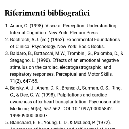
Riferimenti bibliografici
Adam, G. (1998). Visceral Perception: Understanding
Internal Cognition. New York: Plenum Press.
Bachrach, A.J. (ed.) (1962). Experimental Foundations
of Clinical Psychology. New York: Basic Books.
Baldaro, B., Battacchi, M.W., Trombini, G., Palomba, D., &
Stegagno, L. (1990). Effects of an emotional negative
stimulus on the cardiac, electrogastrographic, and
respiratory responses. Perceptual and Motor Skills,
71(2), 647-55.
Barsky, A. J., Ahern, D. K., Brener, J., Surman, O. S., Ring,
C., & Dec, G. W. (1998). Palpitations and cardiac
awareness after heart transplantation. Psychosomatic
Medicine, 60(5), 557-562. DOI: 10.1097/00006842-
199809000-00007.
Blanchard, E. B., Young, L. D., & McLeod, P. (1972).