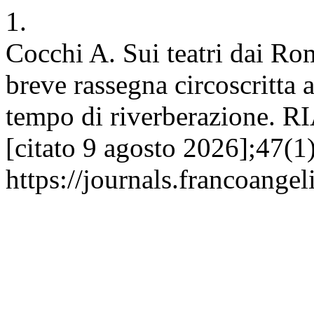
1.
Cocchi A. Sui teatri dai Ro
breve rassegna circoscritta a
tempo di riverberazione. R
[citato 9 agosto 2026];47(1)
https://journals.francoangel