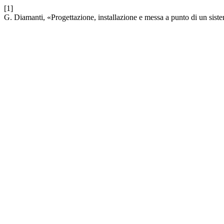
[1]
G. Diamanti, «Progettazione, installazione e messa a punto di un sistem