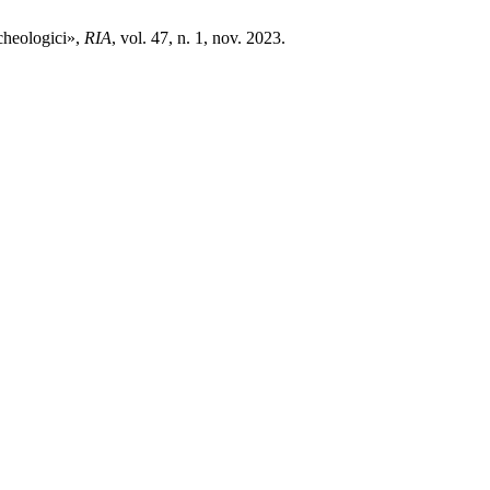
rcheologici»,
RIA
, vol. 47, n. 1, nov. 2023.