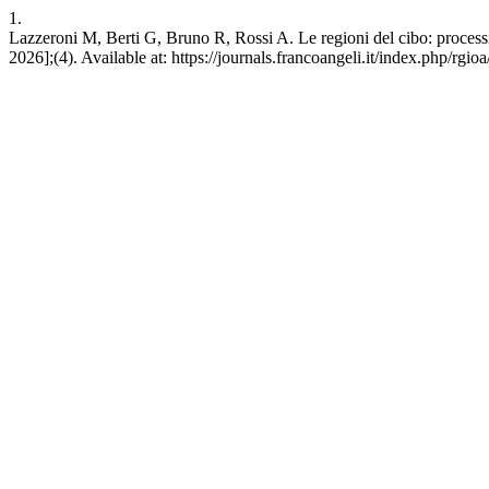
1.
Lazzeroni M, Berti G, Bruno R, Rossi A. Le regioni del cibo: processi
2026];(4). Available at: https://journals.francoangeli.it/index.php/rgio