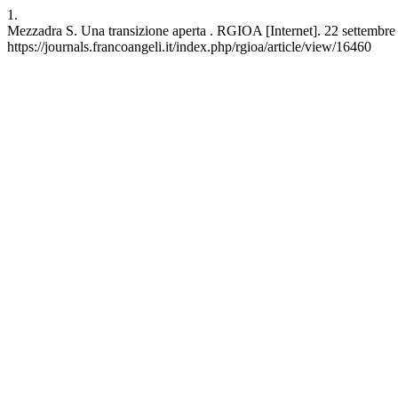
1.
Mezzadra S. Una transizione aperta . RGIOA [Internet]. 22 settembre 2
https://journals.francoangeli.it/index.php/rgioa/article/view/16460