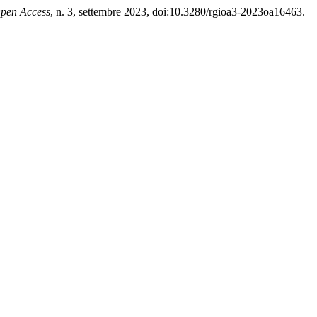
Open Access
, n. 3, settembre 2023, doi:10.3280/rgioa3-2023oa16463.