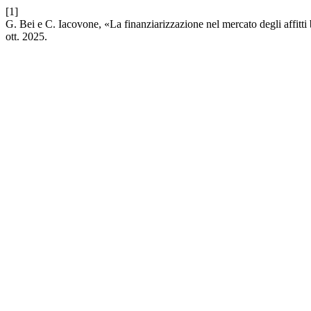
[1]
G. Bei e C. Iacovone, «La finanziarizzazione nel mercato degli affitti b
ott. 2025.