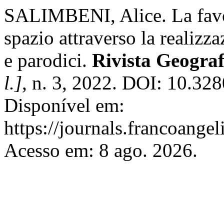
SALIMBENI, Alice. La favo
spazio attraverso la realizza
e parodici.
Rivista Geograf
l.]
, n. 3, 2022. DOI: 10.32
Disponível em:
https://journals.francoangel
Acesso em: 8 ago. 2026.