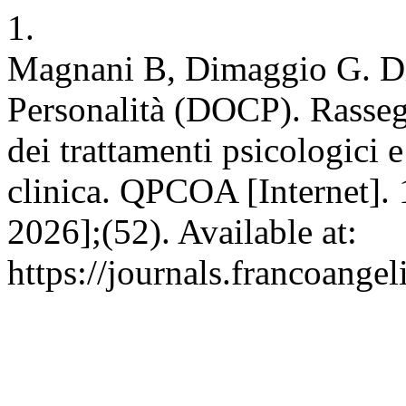
1.
Magnani B, Dimaggio G. Di
Personalità (DOCP). Rassegna
dei trattamenti psicologici 
clinica. QPCOA [Internet]. 
2026];(52). Available at:
https://journals.francoange