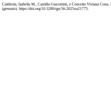
Caldirola, Isabella M., Camilla Giacomini, e Concetta Viviana Cona.
(gennaio). https://doi.org/10.3280/qpc56-2025oa21775.