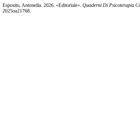
Esposito, Antonella. 2026. «Editoriale».
Quaderni Di Psicoterapia Co
2025oa21768.