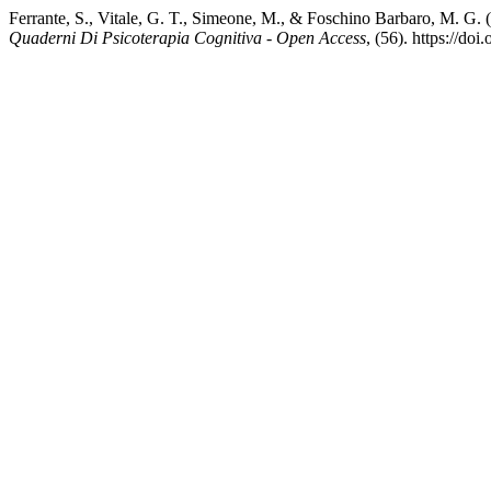
Ferrante, S., Vitale, G. T., Simeone, M., & Foschino Barbaro, M. G. (20
Quaderni Di Psicoterapia Cognitiva - Open Access
, (56). https://d