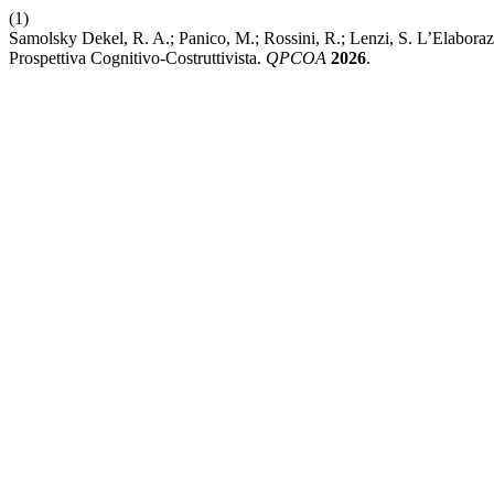
(1)
Samolsky Dekel, R. A.; Panico, M.; Rossini, R.; Lenzi, S. L’Elabor
Prospettiva Cognitivo-Costruttivista.
QPCOA
2026
.