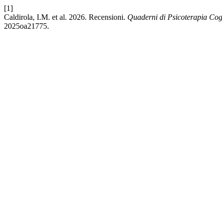
[1]
Caldirola, I.M. et al. 2026. Recensioni.
Quaderni di Psicoterapia Cog
2025oa21775.