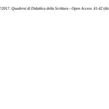
27/2017.
Quaderni di Didattica della Scrittura - Open Access
. 41-42 (d