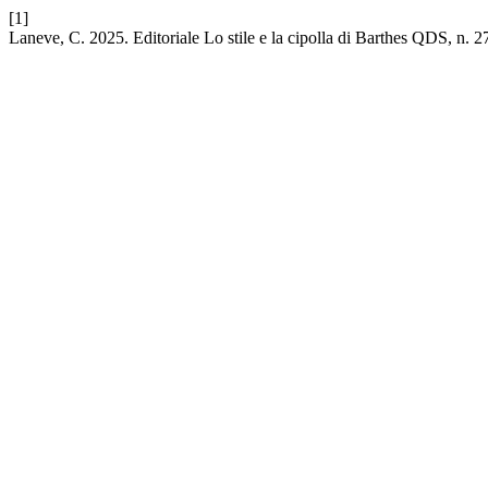
[1]
Laneve, C. 2025. Editoriale Lo stile e la cipolla di Barthes QDS, n. 