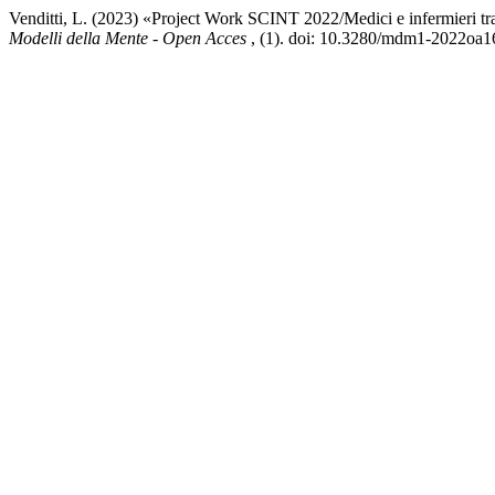
Venditti, L. (2023) «Project Work SCINT 2022/Medici e infermieri tra 
Modelli della Mente - Open Acces
, (1). doi: 10.3280/mdm1-2022oa1