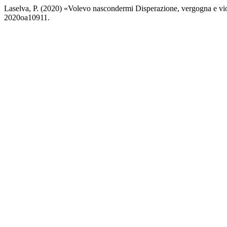
Laselva, P. (2020) «Volevo nascondermi Disperazione, vergogna e vi
2020oa10911.