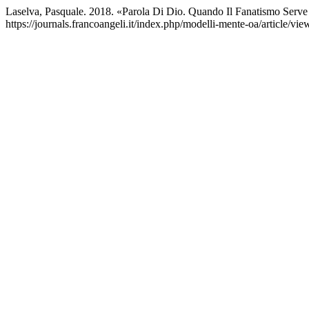
Laselva, Pasquale. 2018. «Parola Di Dio. Quando Il Fanatismo Serve
https://journals.francoangeli.it/index.php/modelli-mente-oa/article/vi