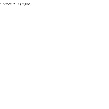
n Acces
, n. 2 (luglio).