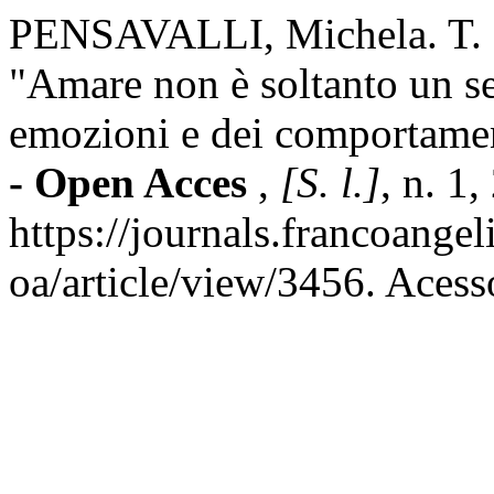
PENSAVALLI, Michela. T. C
"Amare non è soltanto un se
emozioni e dei comportamen
- Open Acces
,
[S. l.]
, n. 1
https://journals.francoange
oa/article/view/3456. Acess