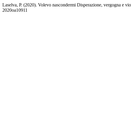
Laselva, P. (2020). Volevo nascondermi Disperazione, vergogna e vi
2020oa10911