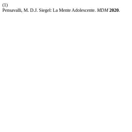
(1)
Pensavalli, M. D.J. Siegel: La Mente Adolescente.
MDM
2020
.