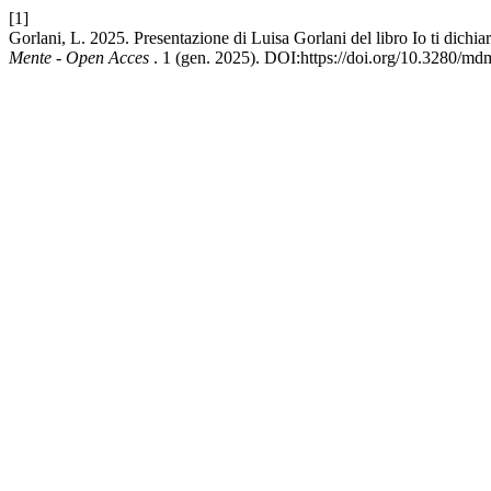
[1]
Gorlani, L. 2025. Presentazione di Luisa Gorlani del libro Io ti dich
Mente - Open Acces
. 1 (gen. 2025). DOI:https://doi.org/10.3280/