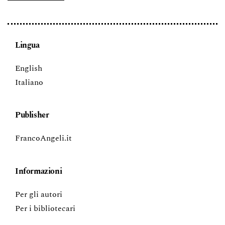
Lingua
English
Italiano
Publisher
FrancoAngeli.it
Informazioni
Per gli autori
Per i bibliotecari