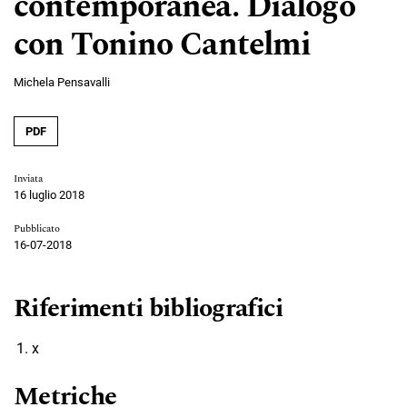
contemporanea. Dialogo
con Tonino Cantelmi
Michela Pensavalli
PDF
Inviata
16 luglio 2018
Pubblicato
16-07-2018
Riferimenti bibliografici
x
Metriche