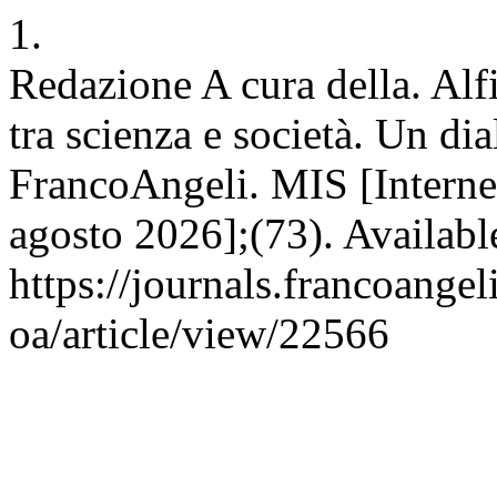
1.
Redazione A cura della. Al
tra scienza e società. Un di
FrancoAngeli. MIS [Internet
agosto 2026];(73). Available
https://journals.francoangel
oa/article/view/22566