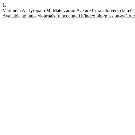
1.
Martinelli A, Tyropani M, Materzanini A. Fare Cura attraverso la rete: 
Available at: https://journals.francoangeli.it/index.php/mission-oa/art