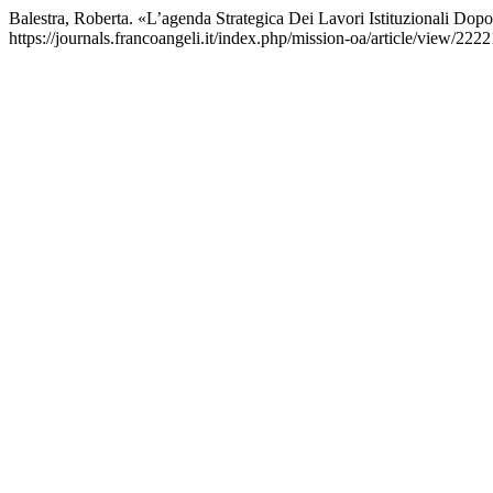
Balestra, Roberta. «L’agenda Strategica Dei Lavori Istituzionali D
https://journals.francoangeli.it/index.php/mission-oa/article/view/2222