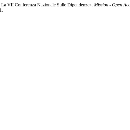
opo La VII Conferenza Nazionale Sulle Dipendenze».
Mission - Open Acc
1.