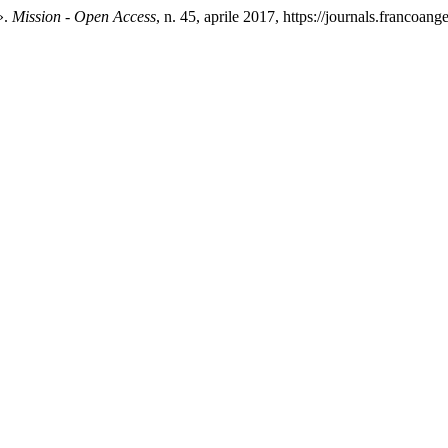
».
Mission - Open Access
, n. 45, aprile 2017, https://journals.francoang