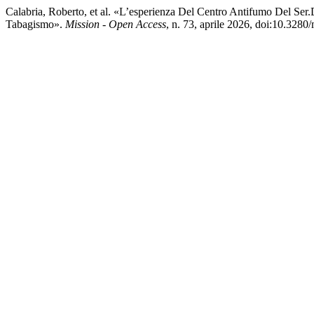
Calabria, Roberto, et al. «L’esperienza Del Centro Antifumo Del Ser.D
Tabagismo».
Mission - Open Access
, n. 73, aprile 2026, doi:10.328