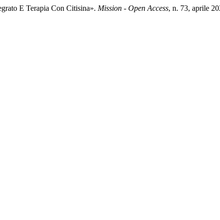
egrato E Terapia Con Citisina».
Mission - Open Access
, n. 73, aprile 