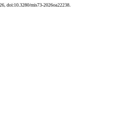
2026, doi:10.3280/mis73-2026oa22238.