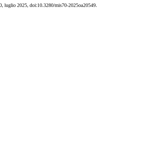
70, luglio 2025, doi:10.3280/mis70-2025oa20549.