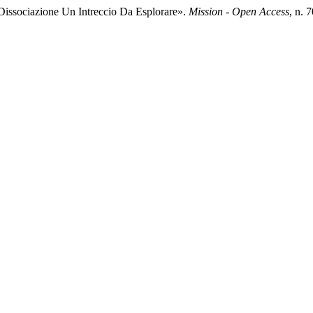
Dissociazione Un Intreccio Da Esplorare».
Mission - Open Access
, n. 