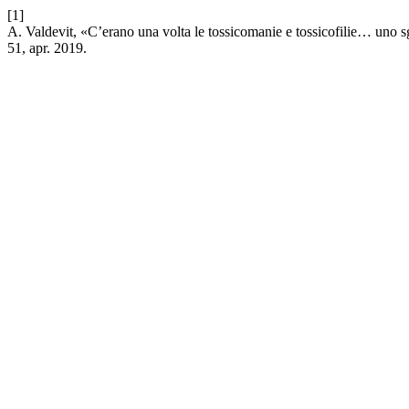
[1]
A. Valdevit, «C’erano una volta le tossicomanie e tossicofilie… un
51, apr. 2019.