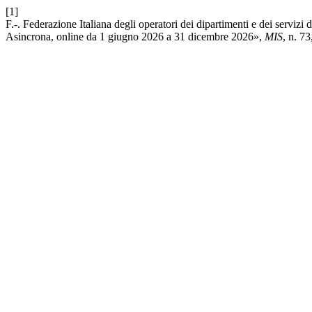
[1]
F.-. Federazione Italiana degli operatori dei dipartimenti e dei servi
Asincrona, online da 1 giugno 2026 a 31 dicembre 2026»,
MIS
, n. 73