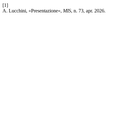
[1]
A. Lucchini, «Presentazione»,
MIS
, n. 73, apr. 2026.