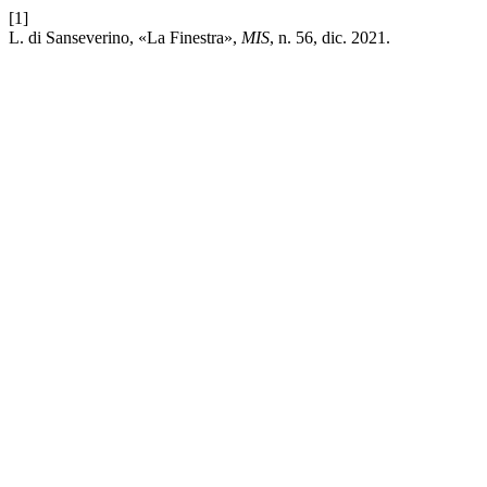
[1]
L. di Sanseverino, «La Finestra»,
MIS
, n. 56, dic. 2021.