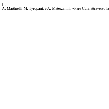
[1]
A. Martinelli, M. Tyropani, e A. Materzanini, «Fare Cura attraverso la