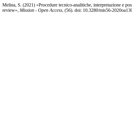
Melina, S. (2021) «Procedure tecnico-analitiche, interpretazione e pos
review»,
Mission - Open Access
, (56). doi: 10.3280/mis56-2020oa13