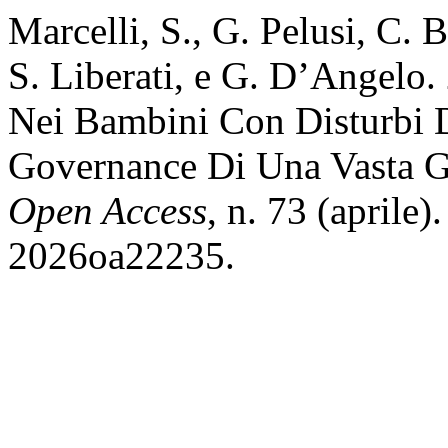
Marcelli, S., G. Pelusi, C. 
S. Liberati, e G. D’Angelo.
Nei Bambini Con Disturbi D
Governance Di Una Vasta 
Open Access
, n. 73 (aprile
2026oa22235.