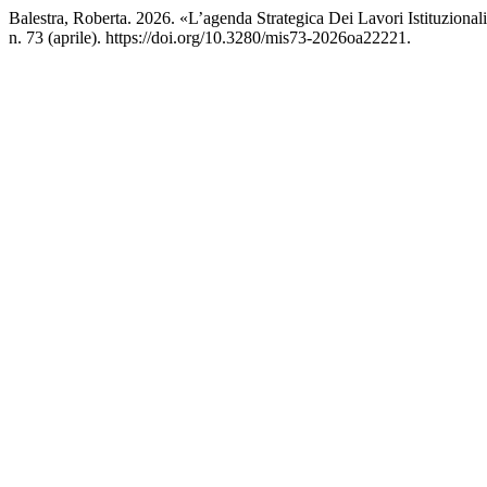
Balestra, Roberta. 2026. «L’agenda Strategica Dei Lavori Istituzio
n. 73 (aprile). https://doi.org/10.3280/mis73-2026oa22221.