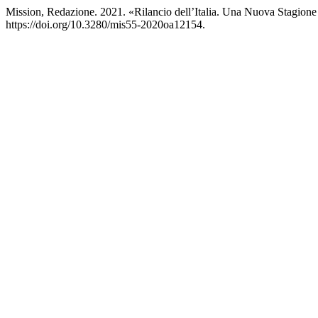
Mission, Redazione. 2021. «Rilancio dell’Italia. Una Nuova Stagione
https://doi.org/10.3280/mis55-2020oa12154.