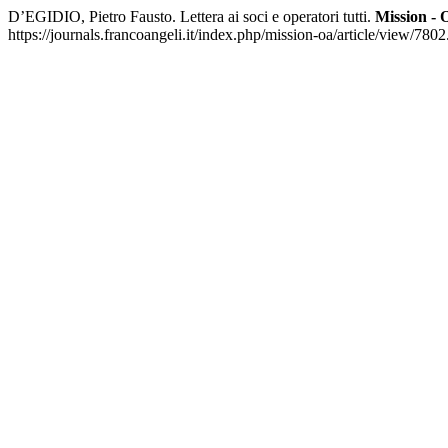
D’EGIDIO, Pietro Fausto. Lettera ai soci e operatori tutti.
Mission - 
https://journals.francoangeli.it/index.php/mission-oa/article/view/780